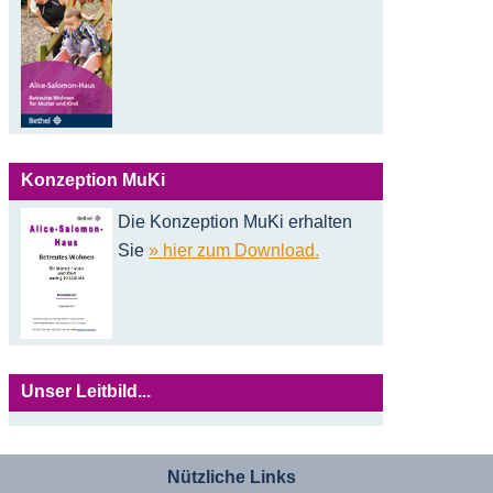
Konzeption MuKi
Die Konzeption MuKi erhalten
Sie
» hier zum Download.
Unser Leitbild...
Nützliche Links