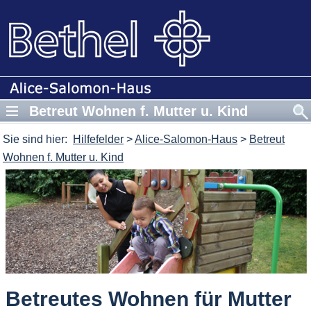
Betreut Wohnen f. Mutter u. Kind
Sie sind hier:
Hilfefelder
>
Alice-Salomon-Haus
>
Betreut
Wohnen f. Mutter u. Kind
Betreutes Wohnen für Mutter